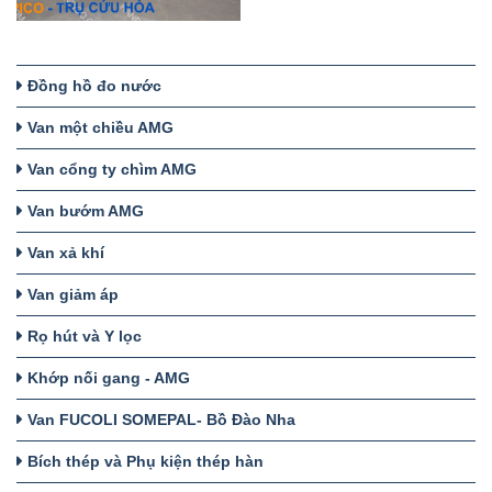
Đồng hồ đo nước
Van một chiều AMG
Van cổng ty chìm AMG
Van bướm AMG
Van xả khí
Van giảm áp
Rọ hút và Y lọc
Khớp nối gang - AMG
Van FUCOLI SOMEPAL- Bồ Đào Nha
Bích thép và Phụ kiện thép hàn