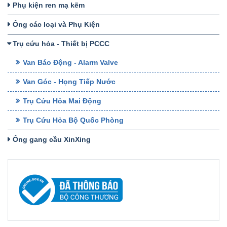
Phụ kiện ren mạ kẽm
Ống các loại và Phụ Kiện
Trụ cứu hỏa - Thiết bị PCCC
Van Báo Động - Alarm Valve
Van Góc - Họng Tiếp Nước
Trụ Cứu Hỏa Mai Động
Trụ Cứu Hỏa Bộ Quốc Phòng
Ống gang cầu XinXing