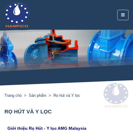
Trang chủ
Sản phẩm
Rọ hút và Y lọc
RỌ HÚT VÀ Y LỌC
Giới thiệu Rọ Hút - Y lọc AMG Malaysia