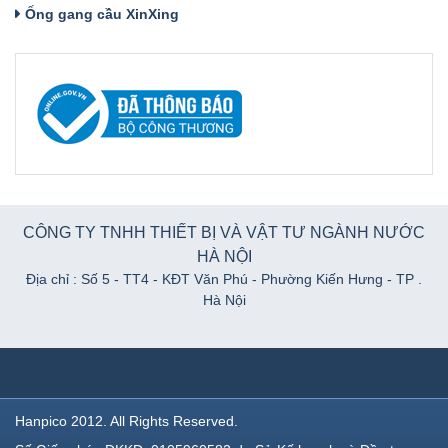
Ống gang cầu XinXing
CÔNG TY TNHH THIẾT BỊ VÀ VẬT TƯ NGÀNH NƯỚC
HÀ NỘI
Địa chỉ :
Số 5 - TT4 - KĐT Văn Phú - Phường Kiến Hưng - TP .
Hà Nội
Hanpico 2012. All Rights Reserved.