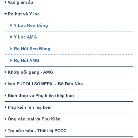
Van giảm áp
Rọ hút và Y lọc
Y Lọc Ren Đồng
Y Lọc AMG
Rọ Hút Ren Đồng
Rọ Hút AMG
Khớp nối gang - AMG
Van FUCOLI SOMEPAL- Bồ Đào Nha
Bích thép và Phụ kiện thép hàn
Phụ kiện ren mạ kẽm
Ống các loại và Phụ Kiện
Trụ cứu hỏa - Thiết bị PCCC