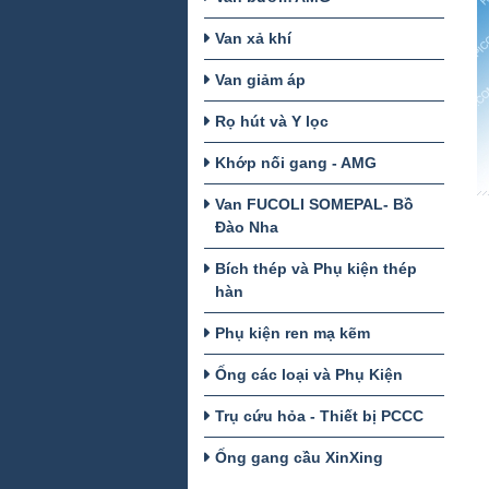
Van xả khí
Van giảm áp
Rọ hút và Y lọc
Khớp nối gang - AMG
Van FUCOLI SOMEPAL- Bồ
Đào Nha
Bích thép và Phụ kiện thép
hàn
Phụ kiện ren mạ kẽm
Ống các loại và Phụ Kiện
Trụ cứu hỏa - Thiết bị PCCC
Ống gang cầu XinXing