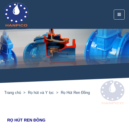
Trang chủ
Rọ hút và Y lọc
Rọ Hút Ren Đồng
RỌ HÚT REN ĐỒNG