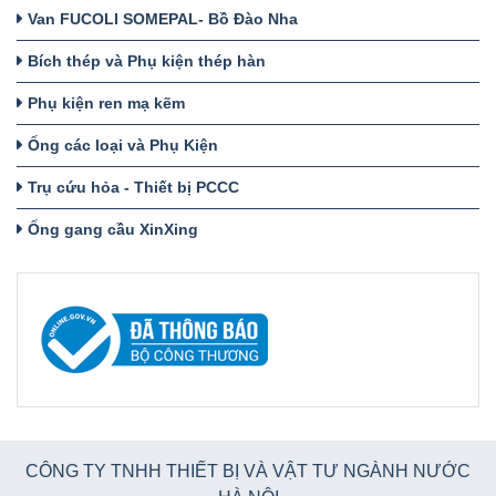
Van FUCOLI SOMEPAL- Bồ Đào Nha
Bích thép và Phụ kiện thép hàn
Phụ kiện ren mạ kẽm
Ống các loại và Phụ Kiện
Trụ cứu hỏa - Thiết bị PCCC
Ống gang cầu XinXing
CÔNG TY TNHH THIẾT BỊ VÀ VẬT TƯ NGÀNH NƯỚC