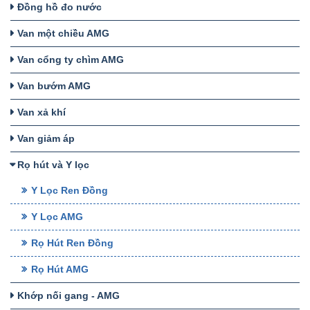
Đồng hồ đo nước
Van một chiều AMG
Van cổng ty chìm AMG
Van bướm AMG
Van xả khí
Van giảm áp
Rọ hút và Y lọc
Y Lọc Ren Đồng
Y Lọc AMG
Rọ Hút Ren Đồng
Rọ Hút AMG
Khớp nối gang - AMG